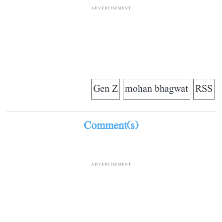
ADVERTISEMENT
Gen Z
mohan bhagwat
RSS
Comment(s)
ADVERTISEMENT