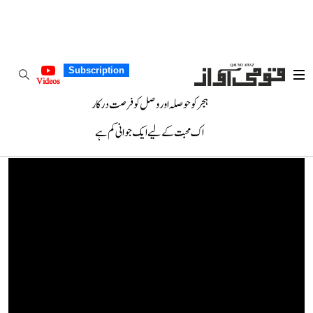
Subscription
Videos
ہجر کو حوصلہ اور وصل کو فرصت درکار
اک محبت کے لیے ایک جوانی کم ہے