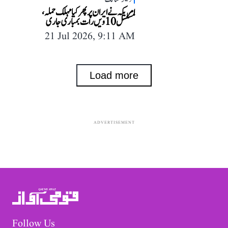
امریکہ نے ایران پر پھر کیا مہلک حملہ،
مسلسل 10ویں رات بمباری جاری
21 Jul 2026, 9:11 AM
Load more
ADVERTISEMENT
Follow Us