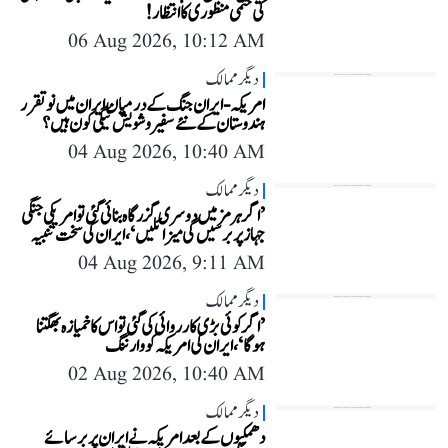
کی حتمی منظوری کا انتظار!
06 Aug 2026, 10:12 AM
دیگر ممالک
امریکہ-ایران جنگ کے درمیان ایران میں نو تقرر
ہندوستان کے نئے سفیر وشویش نیگی کون ہیں؟
04 Aug 2026, 10:40 AM
دیگر ممالک
’اگر ہرمز میں دوسری گزرگاہ بنائی گئی تو امریکی جنگی
جہاز پر برسیں گی میزائلیں‘، ایران کی سخت تنبیہ
04 Aug 2026, 9:11 AM
دیگر ممالک
’اگر کوئی بڑی کارروائی کی گئی تو اس کا خمیازہ بھگتنا
ہوگا‘، ایران کی امریکہ کو وارننگ
02 Aug 2026, 10:40 AM
دیگر ممالک
دھمکیوں کے بعد امریکہ نے ایران پر برسائے