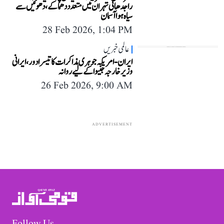
راجدھانی تہران میں متعدد دھماکے، دھوئیں سے
سیاہ ہوا آسمان
28 Feb 2026, 1:04 PM
عالمی خبریں
ایران-امریکہ جوہری مذاکرات کا تیسرا دور، ایرانی
وزیر خارجہ جنیوا کے لیے روانہ
26 Feb 2026, 9:00 AM
ADVERTISEMENT