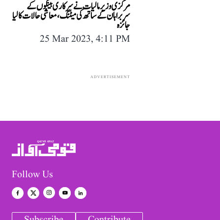
مرکزی وزیر مالیات نے سرکاری بینکوں کے
سربراہان کے ساتھ کی میٹنگ، معاشی حالات کا لیا
جائزہ
25 Mar 2023, 4:11 PM
ADVERTISEMENT
Follow Us