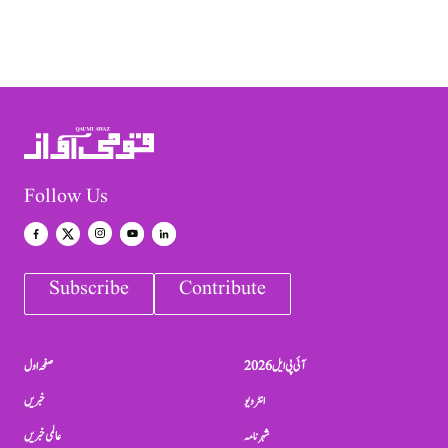
Follow Us
Subscribe
Contribute
آئی پی ایل 2026
صفحہ اول
انٹرویو
خبریں
شہرنامہ
عالمی خبریں