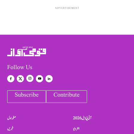
ADVERTISEMENT
Follow Us
Subscribe
Contribute
آئی پی ایل 2026
صفحہ اول
انٹرویو
خبریں