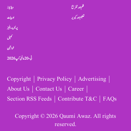
فلم اور تفریح
ویڈیوز
تعلیم اور کیریر
ادبیات
پریس ریلیز
کھیل
خواتین
ٹی-20 عالمی کپ 2026
Copyright
Privacy Policy
Advertising
About Us
Contact Us
Career
Section RSS Feeds
Contribute T&C
FAQs
Copyright © 2026 Qaumi Awaz. All rights
reserved.