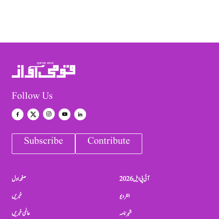
Follow Us
Subscribe
Contribute
آئی پی ایل 2026
صفحہ اول
انٹرویو
خبریں
شہرنامہ
عالمی خبریں