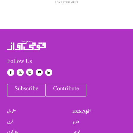
ADVERTISEMENT
Follow Us
Subscribe
Contribute
آئی پی ایل 2026
صفحہ اول
انٹرویو
خبریں
شہرنامہ
عالمی خبریں