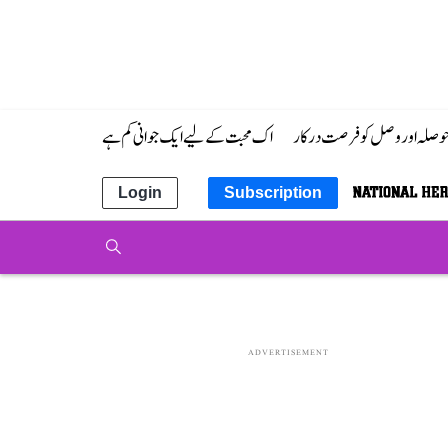
 حوصلہ اور وصل کو فرصت درکار
اک محبت کے لیے ایک جوانی کم ہے
Login
Subscription
ADVERTISEMENT