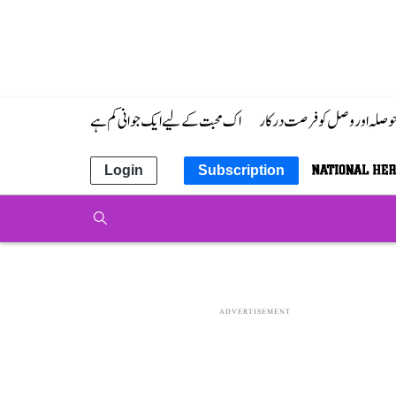
 حوصلہ اور وصل کو فرصت درکار
اک محبت کے لیے ایک جوانی کم ہے
Login
Subscription
ADVERTISEMENT