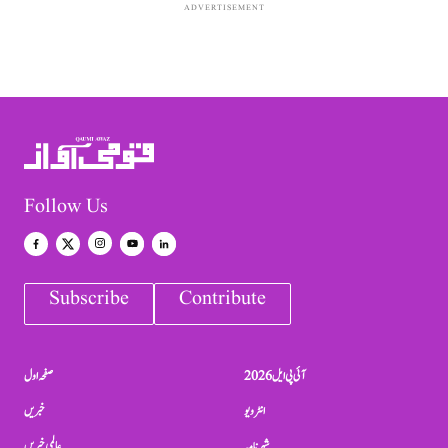
ADVERTISEMENT
Follow Us
Subscribe
Contribute
آئی پی ایل 2026
صفحہ اول
انٹرویو
خبریں
شہرنامہ
عالمی خبریں