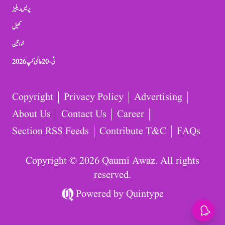
پریس ریلیز
کھیل
خواتین
ٹی-20 عالمی کپ 2026
Copyright
Privacy Policy
Advertising
About Us
Contact Us
Career
Section RSS Feeds
Contribute T&C
FAQs
Copyright © 2026 Qaumi Awaz. All rights
reserved.
Powered by
Quintype