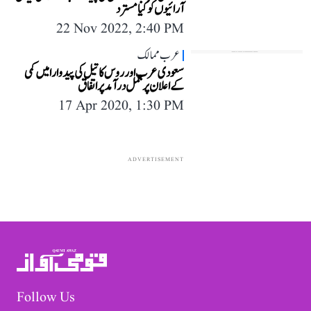
آرائیوں کو کیا مسترد
22 Nov 2022, 2:40 PM
عرب ممالک
سعودی عرب اور روس کا تیل کی پیدوارا میں کمی
کے اعلان پر عمل درآمد پر اتفاق
17 Apr 2020, 1:30 PM
ADVERTISEMENT
Follow Us