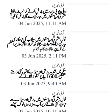
قومی خبریں
دہلی، یوپی، بہار میں بارش کو لے کر الرٹ، شمالی
مشرقی ریاستوں میں جاری رہے گا بارش کا قہر!
04 Jun 2025, 11:11 AM
قومی خبریں
شمال مشرقی ریاستوں میں سیلاب کی تباہ کاری
جاری، 40 اموات، 6 لاکھ افراد متاثر، وزیر اعظم
نے فون پر حالات کا جائزہ لیا
03 Jun 2025, 2:11 PM
قومی خبریں
سکم میں شدید بارش اور سیلاب کا قہر، کئی راستے
منقطع، 1600 سیاح محفوظ نکالے گئے
03 Jun 2025, 9:40 AM
قومی خبریں
شمال مشرقی ریاستوں میں بارش اور سیلاب سے
تباہی، کئی علاقے زیر آب، ہزاروں لوگ پھنسے
02 Jun 2025, 10:11 AM