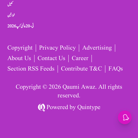
کھیل
خواتین
ٹی-20 عالمی کپ 2026
Copyright
Privacy Policy
Advertising
About Us
Contact Us
Career
Section RSS Feeds
Contribute T&C
FAQs
Copyright © 2026 Qaumi Awaz. All rights
reserved.
Powered by
Quintype