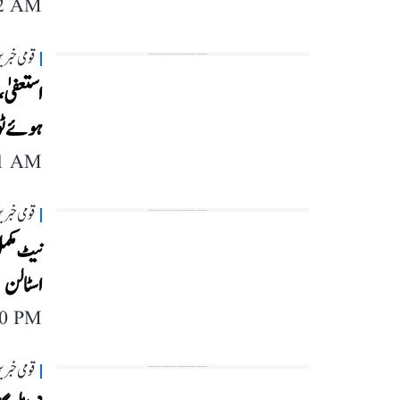
12 AM
قومی خبری
استعفیٰ، 
ہوئے ٹ
11 AM
قومی خبری
نیٹ مکمل
اسٹالن
40 PM
قومی خبری