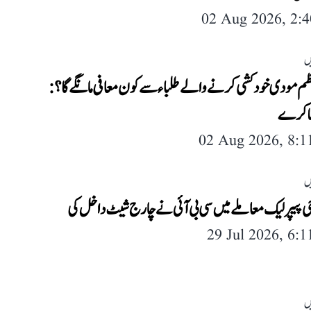
02 Aug 2026, 2:
ں
ظم مودی خودکشی کرنے والے طلباء سے کون معافی مانگے گا؟:
ھاکرے
02 Aug 2026, 8:
ں
ی پیپر لیک معاملے میں سی بی آئی نے چارج شیٹ داخل کی
29 Jul 2026, 6:
ں