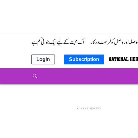
 حوصلہ اور وصل کو فرصت درکار
اک محبت کے لیے ایک جوانی کم ہے
Login
Subscription
ADVERTISEMENT