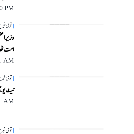
40 PM
قومی خبری
وزیر اع
امت ٹ
11 AM
قومی خبری
نیٹ یو ج
11 AM
قومی خبری