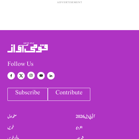
ADVERTISEMENT
Follow Us
Subscribe
Contribute
آئی پی ایل 2026
صفحہ اول
انٹرویو
خبریں
شہرنامہ
عالمی خبریں