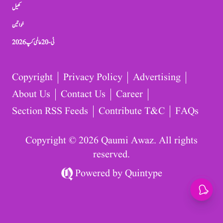
کھیل
خواتین
ٹی-20 عالمی کپ 2026
Copyright
Privacy Policy
Advertising
About Us
Contact Us
Career
Section RSS Feeds
Contribute T&C
FAQs
Copyright © 2026 Qaumi Awaz. All rights
reserved.
Powered by
Quintype