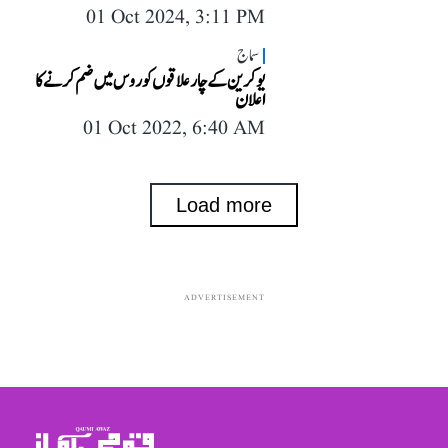
01 Oct 2024, 3:11 PM
سماج
یوکرین کے چار علاقوں کو روس میں ضم کرنے کا
اعلان
01 Oct 2022, 6:40 AM
Load more
ADVERTISEMENT