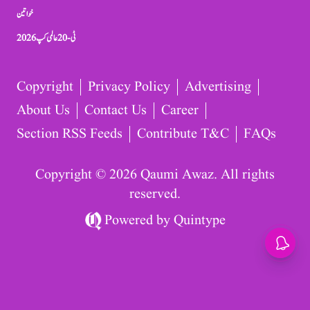
خواتین
ٹی-20 عالمی کپ 2026
Copyright
Privacy Policy
Advertising
About Us
Contact Us
Career
Section RSS Feeds
Contribute T&C
FAQs
Copyright © 2026 Qaumi Awaz. All rights
reserved.
Powered by
Quintype