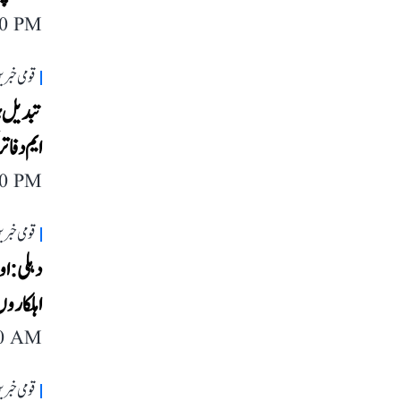
40 PM
قومی خبری
ایم دفاتر
40 PM
قومی خبری
دہلی: او
اہلکاروں
40 AM
قومی خبری