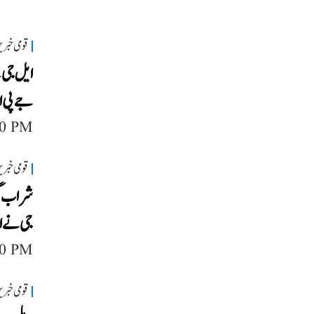
قومی خبری
ایل جی ک
جے پی او
40 PM
قومی خبری
شراب گھ
جی نے ا
40 PM
قومی خبری