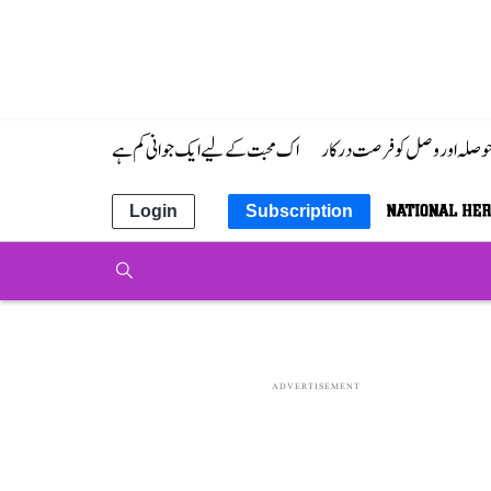
 حوصلہ اور وصل کو فرصت درکار
اک محبت کے لیے ایک جوانی کم ہے
Login
Subscription
ADVERTISEMENT