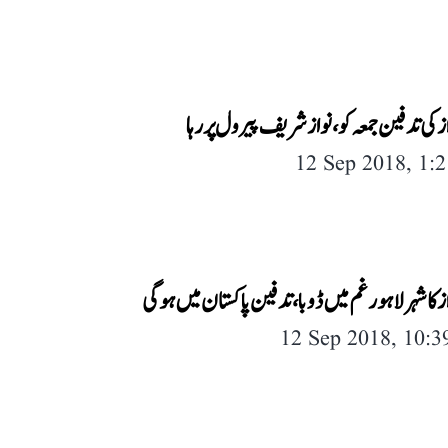
از کی تدفین جمعہ کو، نواز شریف پیرول پر رہا
12 Sep 2018, 1:
از کا شہر لاہورغم میں ڈوبا، تدفین پاکستان میں ہوگی
12 Sep 2018, 10: