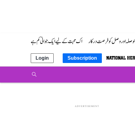
 حوصلہ اور وصل کو فرصت درکار
اک محبت کے لیے ایک جوانی کم ہے
Login
Subscription
ADVERTISEMENT