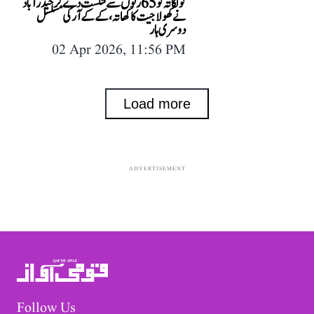
کولکاتہ کو 65 رنوں سے شکست دے کر حیدرآباد
نے کھولا جیت کا کھاتہ، کے کے آر کی مسلسل
دوسری ہار
02 Apr 2026, 11:56 PM
Load more
ADVERTISEMENT
Follow Us