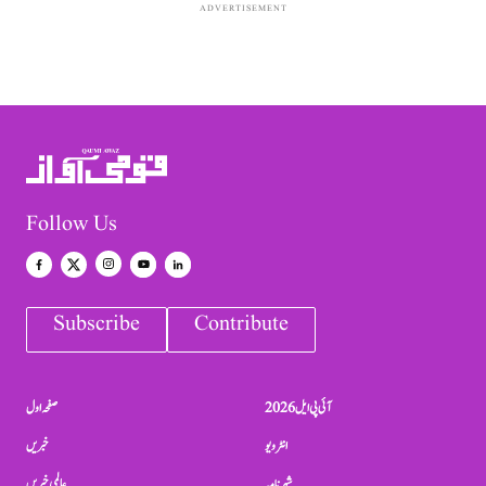
ADVERTISEMENT
Follow Us
Subscribe
Contribute
آئی پی ایل 2026
صفحہ اول
انٹرویو
خبریں
شہرنامہ
عالمی خبریں