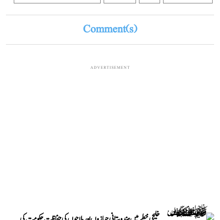
Comment(s)
ADVERTISEMENT
خلیجی خطے میں ہندوستانی جہازوں اور ملاحوں کی حفاظت حکومت کی