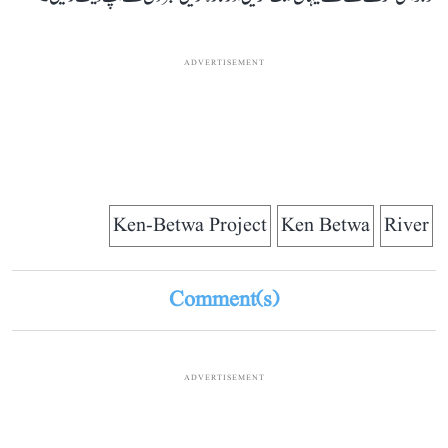
ADVERTISEMENT
Ken-Betwa Project
Ken Betwa
River
Comment(s)
ADVERTISEMENT