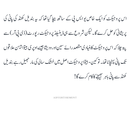
اس پروجیکٹ کو ایک خاص یو ایس پی کے ساتھ بیچا گیا تھا کہ یہ بندیل کھنڈ کی پانی کی
پریشانی کو حل کرے گا۔ لیکن شروع سے ہی ڈیٹیلڈ پروجیکٹ رپورٹ (ڈی پی آر) سے
پتہ چلا کہ اس پروجیکٹ کا بنیادی مقصد رائے سین اور ودیشا جیسے اوپری بیتوا بیسن علاقوں
تک پانی پہنچانا تھا۔ تو کین-بیتوا پروجیکٹ اصل میں خشک سالی کی مار جھیل رہے بندیل
کھنڈ سے پانی باہر بھیجنے کا کام کرے گا!
ADVERTISEMENT