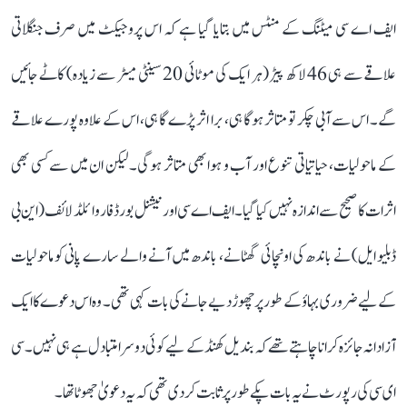
ایف اے سی میٹنگ کے منٹس میں بتایا گیا ہے کہ اس پروجیکٹ میں صرف جنگلاتی
علاقے سے ہی 46 لاکھ پیڑ (ہر ایک کی موٹائی 20 سینٹی میٹر سے زیادہ) کاٹے جائیں
گے۔ اس سے آبی چکر تو متاثر ہوگا ہی، برا اثر پڑے گا ہی، اس کے علاوہ پورے علاقے
کے ماحولیات، حیاتیاتی تنوع اور آب و ہوا بھی متاثر ہوگی۔ لیکن ان میں سے کسی بھی
اثرات کا صحیح سے اندازہ نہیں کیا گیا۔ ایف اے سی اور نیشنل بورڈ فار وائلڈ لائف (این بی
ڈبلیو ایل) نے باندھ کی اونچائی گھٹانے، باندھ میں آنے والے سارے پانی کو ماحولیات
کے لیے ضروری بہاؤ کے طور پر چھوڑ دیے جانے کی بات کہی تھی۔ وہ اس دعوے کا ایک
آزادانہ جائزہ کرانا چاہتے تھے کہ بندیل کھنڈ کے لیے کوئی دوسرا متبادل ہے ہی نہیں۔ سی
ای سی کی رپورٹ نے یہ بات پکے طور پر ثابت کر دی تھی کہ یہ دعویٰ جھوٹا تھا۔