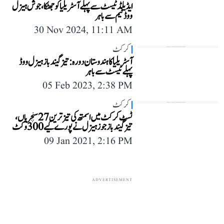
ایڈیلڈ ٹیسٹ سے پہلے آسٹریلیا کو جھٹکا، جوش ہیزل
ووڈ ٹیم سے باہر
30 Nov 2024, 11:11 AM
کرکٹ
آسٹریلیا کا ہندوستان دورہ: تیز گیند باز ہیزل ووڈ
پہلے ٹیسٹ سے باہر
05 Feb 2023, 2:38 PM
کرکٹ
ٹسٹ کرکٹ میں اسمتھ کی تیز ترین 27 سنچریاں،
تیز گیند باز جوزہیزل نے پورے کیے 300 وکٹ
09 Jan 2021, 2:16 PM
ADVERTISEMENT