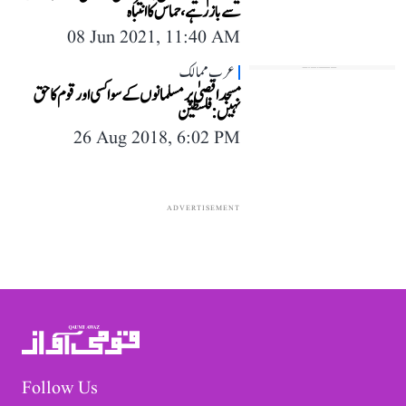
سے باز رہے، حماس کا انتباہ
08 Jun 2021, 11:40 AM
عرب ممالک
مسجد اقصیٰ پر مسلمانوں کے سوا کسی اور قوم کا حق
نہیں: فلسطین
26 Aug 2018, 6:02 PM
ADVERTISEMENT
Follow Us