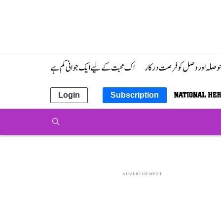
 حوصلہ اور وصل کو فرصت درکار
اک محبت کے لیے ایک جوانی کم ہے
Login
Subscription
ADVERTISEMENT