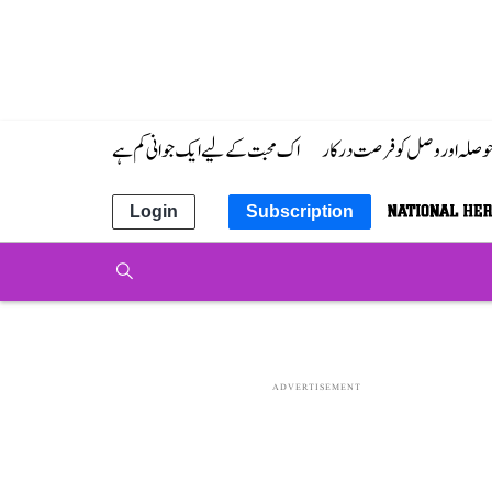
 حوصلہ اور وصل کو فرصت درکار
اک محبت کے لیے ایک جوانی کم ہے
Login
Subscription
ADVERTISEMENT