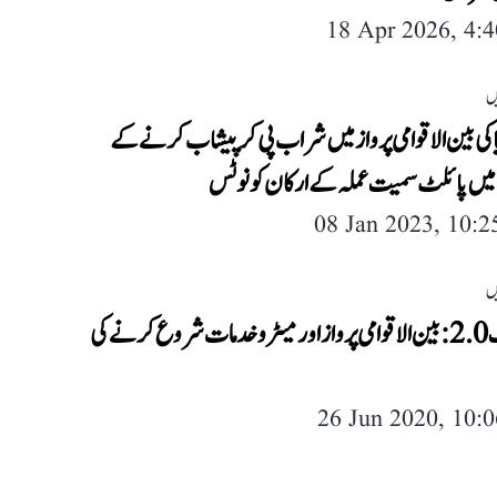
18 Apr 2026, 4:
ں
یا کی بین الاقوامی پرواز میں شراب پی کر پیشاب کرنے کے
میں پائلٹ سمیت عملہ کے ارکان کو نوٹس
08 Jan 2023, 10:
ں
اَن لاک 2.0: بین الاقوامی پرواز اور میٹرو خدمات شروع کرنے کی
26 Jun 2020, 10: