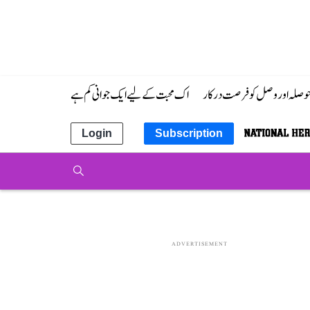
 حوصلہ اور وصل کو فرصت درکار
اک محبت کے لیے ایک جوانی کم ہے
Login
Subscription
ADVERTISEMENT