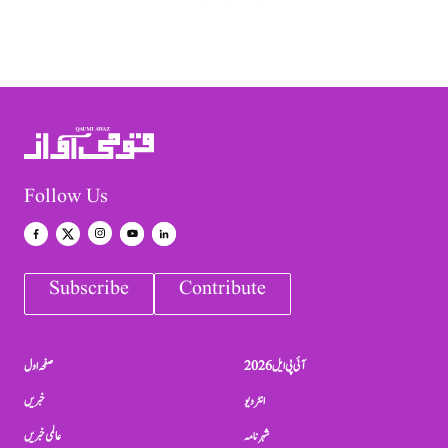
Follow Us
Subscribe
Contribute
آئی پی ایل 2026
صفحہ اول
انٹرویو
خبریں
شہرنامہ
عالمی خبریں