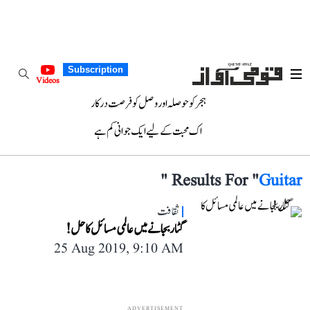
Subscription
Videos
ہجر کو حوصلہ اور وصل کو فرصت درکار
اک محبت کے لیے ایک جوانی کم ہے
"
Results For "
Guitar
ثقافت
گٹار بجانے میں عالمی مسائل کا حل!
25 Aug 2019, 9:10 AM
ADVERTISEMENT