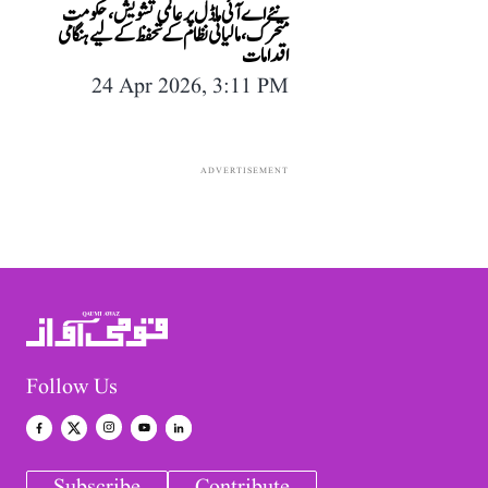
نئے اے آئی ماڈل پر عالمی تشویش، حکومت
متحرک، مالیاتی نظام کے تحفظ کے لیے ہنگامی
اقدامات
24 Apr 2026, 3:11 PM
ADVERTISEMENT
Follow Us