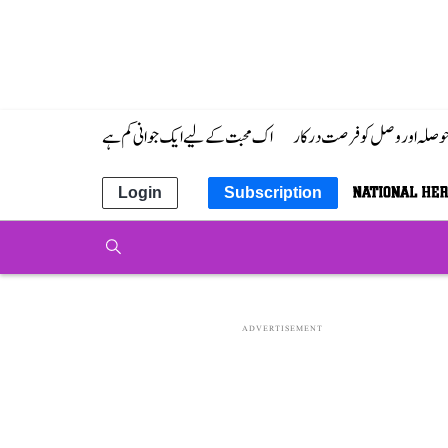
 حوصلہ اور وصل کو فرصت درکار
اک محبت کے لیے ایک جوانی کم ہے
Login
Subscription
ADVERTISEMENT