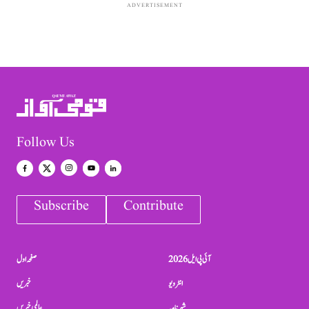
ADVERTISEMENT
Follow Us
Subscribe
Contribute
آئی پی ایل 2026
صفحہ اول
انٹرویو
خبریں
شہرنامہ
عالمی خبریں