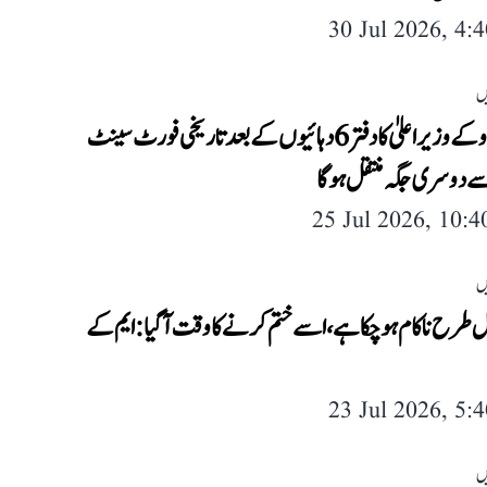
30 Jul 2026, 4:
ں
تمل ناڈو کے وزیراعلیٰ کا دفتر 6 دہائیوں کے بعد تاریخی فورٹ سینٹ
 دوسری جگہ منتقل ہوگا
25 Jul 2026, 10:
ں
 طرح ناکام ہو چکا ہے، اسے ختم کرنے کا وقت آ گیا: ایم کے
23 Jul 2026, 5:
ں