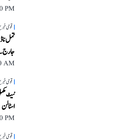
40 PM
قومی خبری
جارج سے
40 AM
قومی خبری
نیٹ مکمل
اسٹالن
40 PM
قومی خبری