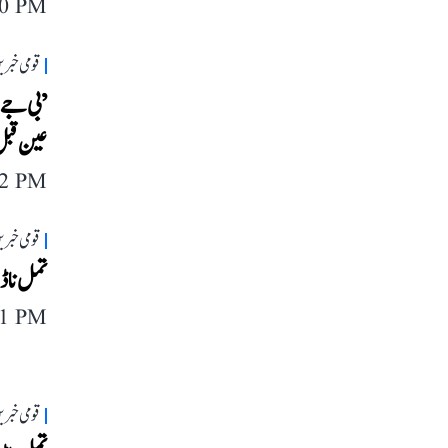
20 PM
قومی خبری
’بی جے پ
عین قبل
42 PM
قومی خبری
تمل ناڈ
21 PM
قومی خبری