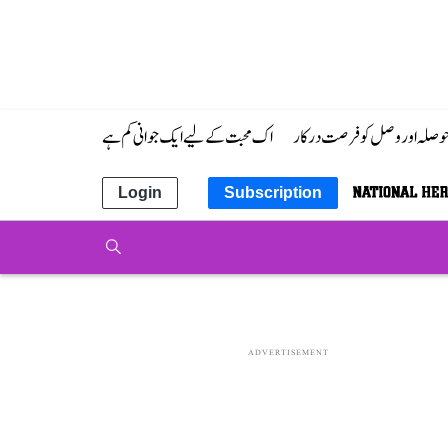
 حوصلہ اور وصل کو فرصت درکار
اک محبت کے لیے ایک جوانی کم ہے
Login
Subscription
ADVERTISEMENT