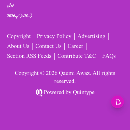
خواتین
ٹی-20 عالمی کپ 2026
Copyright
Privacy Policy
Advertising
About Us
Contact Us
Career
Section RSS Feeds
Contribute T&C
FAQs
Copyright © 2026 Qaumi Awaz. All rights
reserved.
Powered by
Quintype