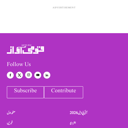
ADVERTISEMENT
Follow Us
Subscribe
Contribute
آئی پی ایل 2026
صفحہ اول
انٹرویو
خبریں