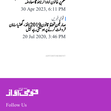
حکم پر خاتون کو ادا کرنا ہوگا معاوضہ
30 Apr 2023, 6:11 PM
قومی خبریں
صارفین تحفظ قانون 2019 نافذ، گھٹیا سامان
فروخت کرنے پر ہو سکتی ہے جیل
20 Jul 2020, 3:46 PM
ADVERTISEMENT
Follow Us