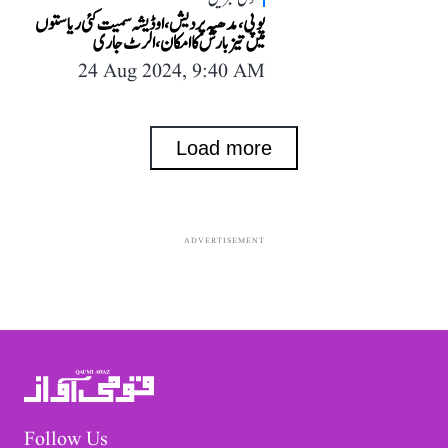
یوپی، مدھیہ پردیش، اوڈیشہ سمیت کئی ریاستوں
میں تیز بارش کا امکان، الرٹ جاری
24 Aug 2024, 9:40 AM
Load more
ADVERTISEMENT
Follow Us