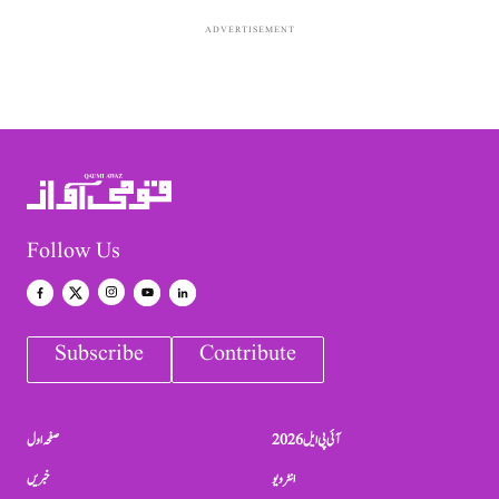
ADVERTISEMENT
Follow Us
Subscribe
Contribute
آئی پی ایل 2026
صفحہ اول
انٹرویو
خبریں