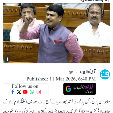
i
قومی آواز بیورو
Published: 11 Mar 2026, 6:40 PM
Follow us on:
سماجوادی پارٹی رکن پارلیمنٹ آنند بھدوریا نے آج لوک سبھا میں اسپیکر اوم برلا کے
خلاف لائی گئی عدم اعتماد کی تحریک پر بحث اپنی بات رکھتے ہوئے مرکز کی مودی حکومت