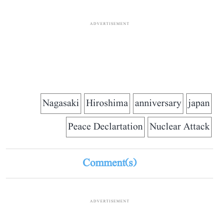
ADVERTISEMENT
Nagasaki
Hiroshima
anniversary
japan
Peace Declartation
Nuclear Attack
Comment(s)
ADVERTISEMENT