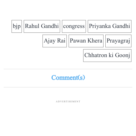
bjp
Rahul Gandhi
congress
Priyanka Gandhi
Ajay Rai
Pawan Khera
Prayagraj
Chhatron ki Goonj
Comment(s)
ADVERTISEMENT