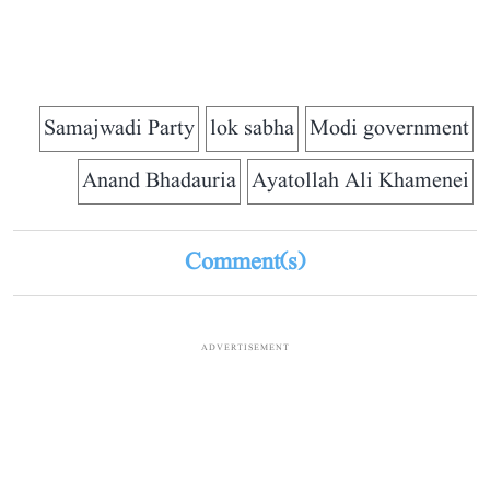
Samajwadi Party
lok sabha
Modi government
Anand Bhadauria
Ayatollah Ali Khamenei
Comment(s)
ADVERTISEMENT