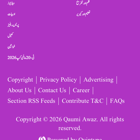
فلم اور تفریح
ویڈیوز
تعلیم اور کیریر
ادبیات
پریس ریلیز
کھیل
خواتین
ٹی-20 عالمی کپ 2026
Copyright
Privacy Policy
Advertising
About Us
Contact Us
Career
Section RSS Feeds
Contribute T&C
FAQs
Copyright © 2026 Qaumi Awaz. All rights
reserved.