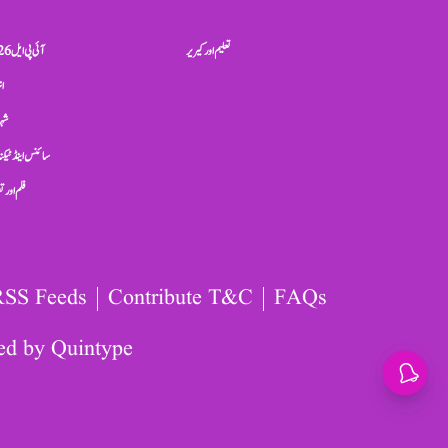
تعلیم اور کیریر
آئی پی ایل 2026
ان
شہر
سائنس اینڈ ٹیکن
فلم اور 
RSS Feeds
Contribute T&C
FAQs
ed by
Quintype