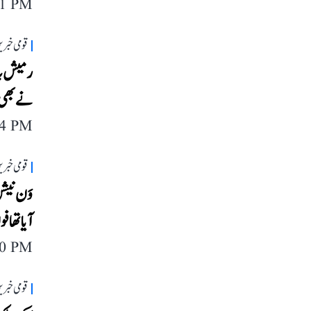
11 PM
قومی خبری
رمیش بدھ
نے بھی ل
24 PM
قومی خبری
آیا تھا
20 PM
قومی خبری