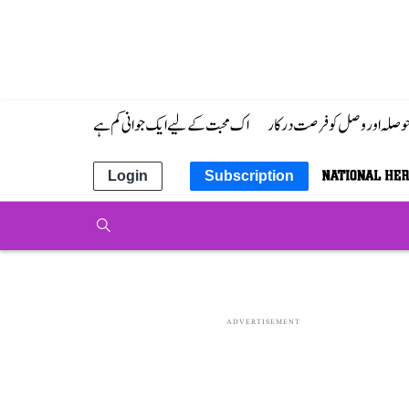
 حوصلہ اور وصل کو فرصت درکار
اک محبت کے لیے ایک جوانی کم ہے
Login
Subscription
ADVERTISEMENT