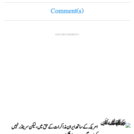
Comment(s)
ADVERTISEMENT
امریکہ کے ساتھ ایران مذاکرات کے حق میں، لیکن سرینڈر نہیں