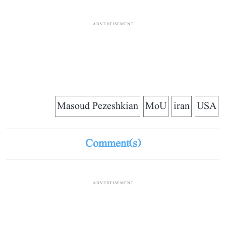
ADVERTISEMENT
Masoud Pezeshkian
MoU
iran
USA
Comment(s)
ADVERTISEMENT