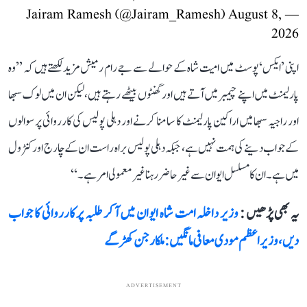
August 8,
— Jairam Ramesh (@Jairam_Ramesh)
2026
اپنی ’ایکس‘ پوسٹ میں امیت شاہ کے حوالے سے جے رام رمیش مزید لکھتے ہیں کہ ’’وہ
پارلیمنٹ میں اپنے چیمبر میں آتے ہیں اور گھنٹوں بیٹھے رہتے ہیں، لیکن ان میں لوک سبھا
اور راجیہ سبھا میں اراکین پارلیمنٹ کا سامنا کرنے اور دہلی پولیس کی کارروائی پر سوالوں
کے جواب دینے کی ہمت نہیں ہے، جبکہ دہلی پولیس براہ راست ان کے چارج اور کنٹرول
میں ہے۔ ان کا مسلسل ایوان سے غیر حاضر رہنا غیر معمولی امر ہے۔‘‘
یہ بھی پڑھیں :
وزیر داخلہ امت شاہ ایوان میں آ کر طلبہ پر کارروائی کا جواب
دیں، وزیر اعظم مودی معافی مانگیں: ملکارجن کھڑگے
ADVERTISEMENT