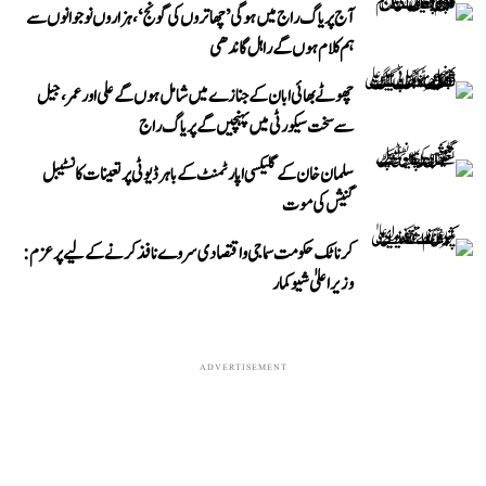
آج پریاگ راج میں ہوگی ’چھاتروں کی گونج‘، ہزاروں نوجوانوں سے
ہم کلام ہوں گے راہل گاندھی
چھوٹے بھائی ابان کے جنازے میں شامل ہوں گے علی اور عمر، جیل
سے سخت سیکورٹی میں پہنچیں گے پریاگ راج
سلمان خان کے گلیکسی اپارٹمنٹ کے باہر ڈیوٹی پر تعینات کانسٹیبل
گنیش کی موت
کرناٹک حکومت سماجی و اقتصادی سروے نافذ کرنے کے لیے پرعزم:
وزیر اعلیٰ شیوکمار
ADVERTISEMENT