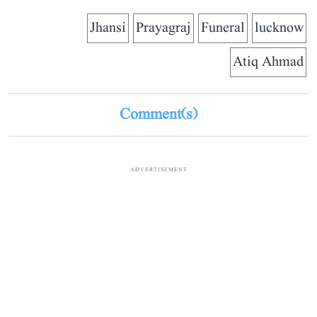
Jhansi
Prayagraj
Funeral
lucknow
Atiq Ahmad
Comment(s)
ADVERTISEMENT