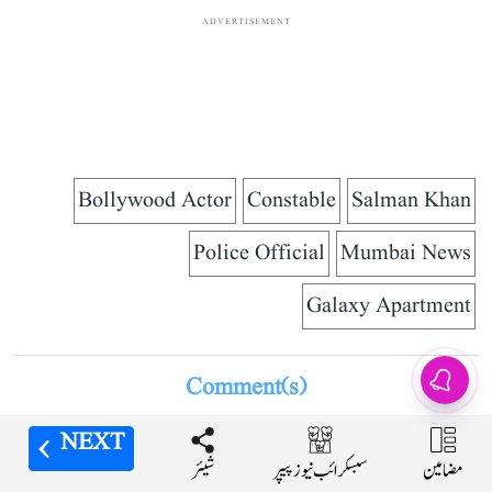
ADVERTISEMENT
Bollywood Actor
Constable
Salman Khan
Police Official
Mumbai News
Galaxy Apartment
Comment(s)
NEXT
NEXT
NEXT
NEXT
مضامین
مضامین
مضامین
مضامین
شیئر
شیئر
شیئر
شیئر
سبسکرائب نیوز پیپر
سبسکرائب نیوز پیپر
سبسکرائب نیوز پیپر
سبسکرائب نیوز پیپر
ADVERTISEMENT