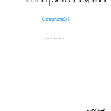
Meteorological Department
Comment(s)
ADVERTISEMENT