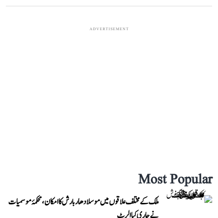
ADVERTISEMENT
Most Popular
ملک کے مختلف علاقوں میں موسلادھار بارش کا امکان، محکمۂ موسمیات
نے جاری کیا الرٹ