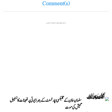
Comment(s)
ADVERTISEMENT
سلمان خان کے گلیکسی اپارٹمنٹ کے باہر ڈیوٹی پر تعینات کانسٹیبل
گنیش کی موت