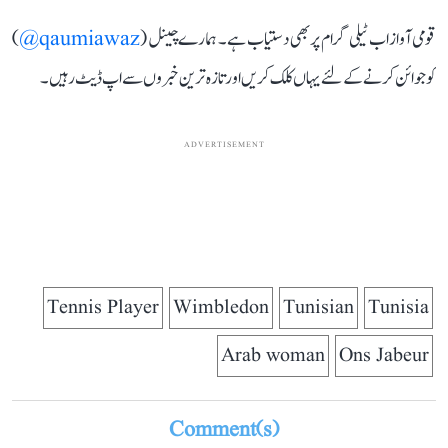
قومی آواز اب ٹیلی گرام پر بھی دستیاب ہے۔ ہمارے چینل (
qaumiawaz@
)
کو جوائن کرنے کے لئے یہاں کلک کریں اور تازہ ترین خبروں سے اپ ڈیٹ رہیں۔
ADVERTISEMENT
Tennis Player
Wimbledon
Tunisian
Tunisia
Arab woman
Ons Jabeur
Comment(s)