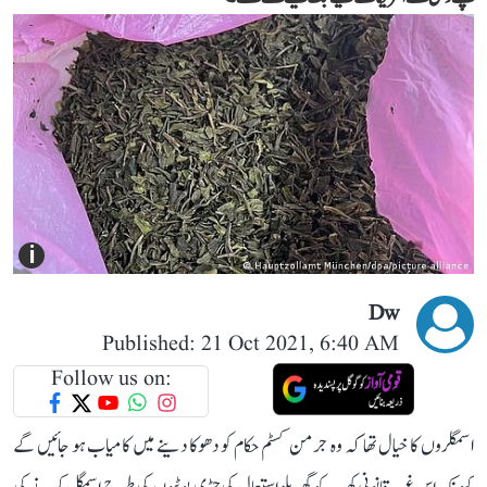
i
Dw
Published: 21 Oct 2021, 6:40 AM
Follow us on:
اسمگلروں کا خیال تھا کہ وہ جرمن کسٹم حکام کو دھوکا دینے میں کامیاب ہو جائیں گے