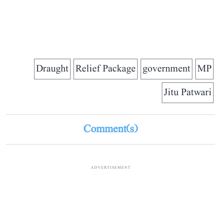
Draught
Relief Package
government
MP
Jitu Patwari
Comment(s)
ADVERTISEMENT