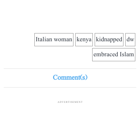
Italian woman
kenya
kidnapped
dw
embraced Islam
Comment(s)
ADVERTISEMENT