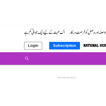
 حوصلہ اور وصل کو فرصت درکار
اک محبت کے لیے ایک جوانی کم ہے
Login
Subscription
ADVERTISEMENT