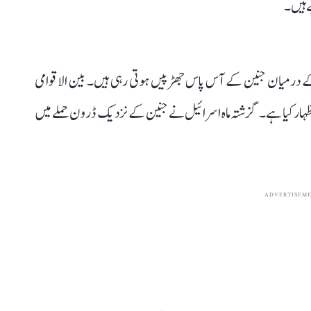
 ہیں۔
ں کے درمیان جنین کے آس پاس جھڑپیں ہوتی رہی ہیں۔ بین الاقوامی
ہار کیا ہے۔ گزشتہ ماہ اسرائیل نے جنین کے نزدیک ڈرون حملے میں
ADVERTISEM