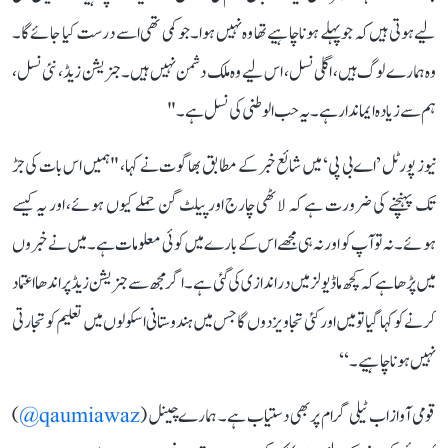
لیے ہوتی ہیں کہ جو پہلے ہونا چاہیے تھا وہ نہیں ہوا۔ جو کمی تھی اسے درست کیا جائے گا۔
وہ ہمارے لوگ ہیں، اگلی نسل، اس لیے وہ ملک دشمن نہیں ہیں۔ جنریشن زیڈ ، نئی نسل،
ہم سے زیادہ ایماندار ہے۔ یہ حب الوطنی کی نسل ہے۔"
نیوز پورٹل ’اے بی پی‘ میں شائع خبر کے مطابق بھاگوت نے کہا، "ہمیں اس بات کی جڑ
تک پہنچنے کی ضرورت ہے کہ لاٹھی چارج اور پیلٹ گن حملے کیوں ہوئے، اور یہ کیسے
ہوئے۔ نہ تو آپ کو اور نہ ہی مجھے اس کے بارے میں کوئی معلومات ہے۔ میں نے خبروں
میں پڑھا ہے کہ کچھ ماڈیولز میں دراندازی کی گئی ہے۔ اگر مجھ سے جنریشن زیڈ پر اندھا اعتماد
کرنے کو کہا گیا تو میں اور کئی تجاویز دوں گا جس میں ہندوستانی اسکولوں میں تعلیم کو تجارتی
نہیں ہونا چاہیے۔‘‘
قومی آواز اب ٹیلی گرام پر بھی دستیاب ہے۔ ہمارے چینل (
qaumiawaz@
)