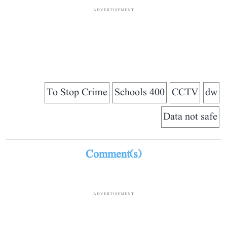
ADVERTISEMENT
To Stop Crime
400 Schools
CCTV
dw
Data not safe
Comment(s)
ADVERTISEMENT