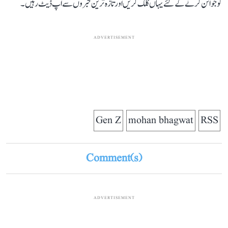
کو جوائن کرنے کے لئے یہاں کلک کریں اور تازہ ترین خبروں سے اپ ڈیٹ رہیں۔
ADVERTISEMENT
Gen Z
mohan bhagwat
RSS
Comment(s)
ADVERTISEMENT