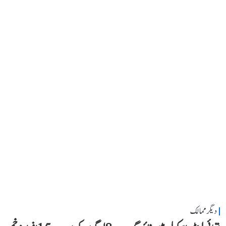
دیگر ممالک