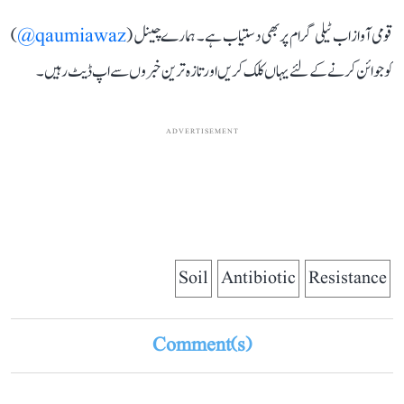
قومی آواز اب ٹیلی گرام پر بھی دستیاب ہے۔ ہمارے چینل (
qaumiawaz@
)
کو جوائن کرنے کے لئے یہاں کلک کریں اور تازہ ترین خبروں سے اپ ڈیٹ رہیں۔
ADVERTISEMENT
Soil
Antibiotic
Resistance
Comment(s)